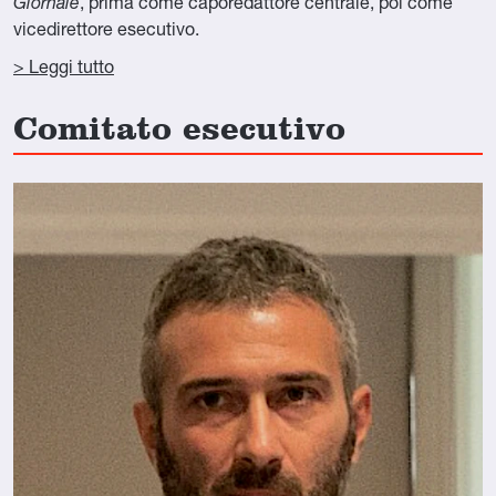
Giornale
, prima come caporedattore centrale, poi come
vicedirettore esecutivo.
> Leggi tutto
Comitato esecutivo