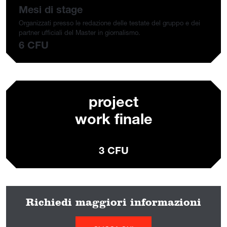
Mesi di stage
Organizzati presso le redazione delle testate del gruppo e dei
partner ufficiali del Master in giornalismo.
6 CFU
project
work finale
3 CFU
Richiedi maggiori informazioni