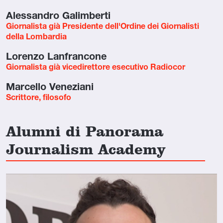
Alessandro Galimberti
Giornalista già Presidente dell'Ordine dei Giornalisti
della Lombardia
Lorenzo Lanfrancone
Giornalista già vicedirettore esecutivo Radiocor
Marcello Veneziani
Scrittore, filosofo
Alumni di Panorama
Journalism Academy